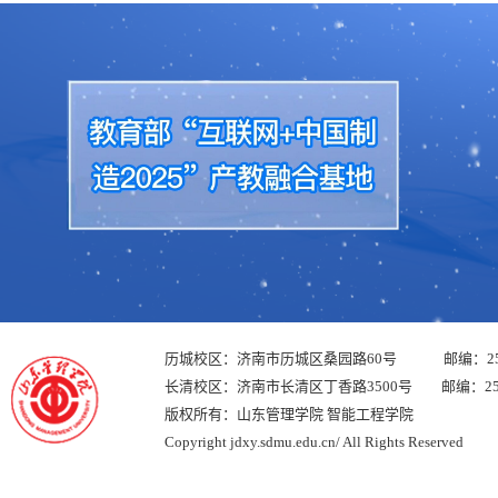
历城校区：济南市历城区桑园路60号 邮编：250
长清校区：济南市长清区丁香路3500号 邮编：250
版权所有：山东管理学院 智能工程学院
Copyright jdxy.sdmu.edu.cn/ All Rights Reserved