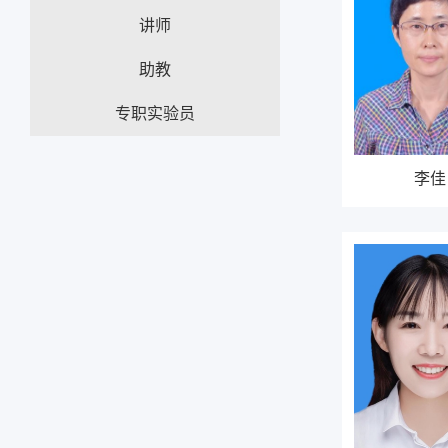
讲师
助教
专职实验员
李佳