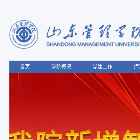
首页
学院概况
党建工作
师