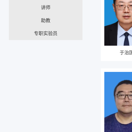
讲师
助教
专职实验员
于治