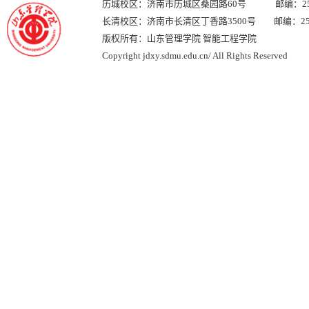
历城校区：济南市历城区桑园路60号 邮编：250
长清校区：济南市长清区丁香路3500号 邮编：250
版权所有：山东管理学院 智能工程学院
Copyright jdxy.sdmu.edu.cn/ All Rights Reserved