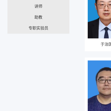
讲师
助教
专职实验员
于治