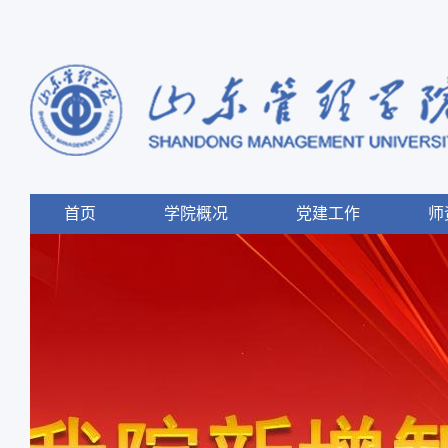
首页
学院概况
党建工作
师