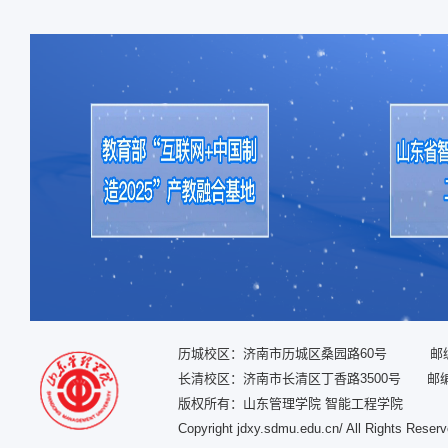
历城校区：济南市历城区桑园路60号 邮编：
长清校区：济南市长清区丁香路3500号 邮编：
版权所有：山东管理学院 智能工程学院
Copyright jdxy.sdmu.edu.cn/ All Rights Reser