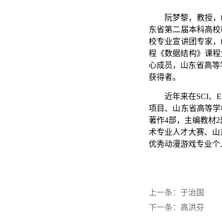
阮梦黎，教授，
东省第二届本科高校
校专业宣讲团专家，
程《数据结构》课程
心成员，山东省高等
获得者。
近年来在SCI
项目、山东省高等学
著作4部，主编教材
术专业人才大赛、山
优秀动漫游戏专业个
上一条：
于治国
下一条：
高洪芬