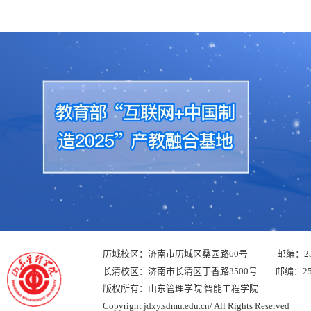
历城校区：济南市历城区桑园路60号 邮编：250
长清校区：济南市长清区丁香路3500号 邮编：250
版权所有：山东管理学院 智能工程学院
Copyright jdxy.sdmu.edu.cn/ All Rights Reserved