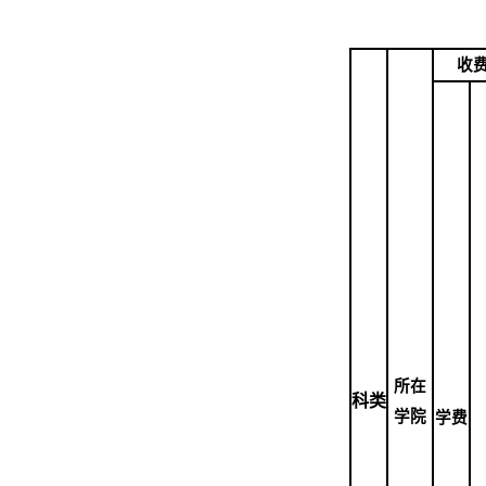
收
所在
科类
学院
学费