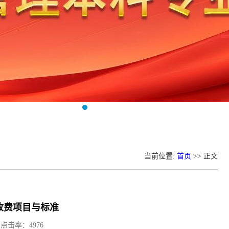
当前位置:
首页
>> 正文
收费项目与标准
) 点击率：
4976