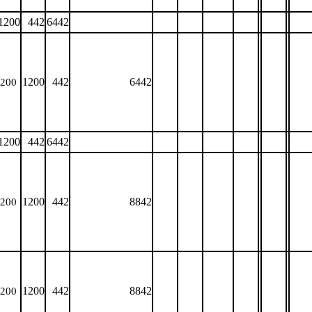
1200
442
6442
1200
442
6442
200
1200
442
6442
1200
442
8842
200
1200
442
8842
200