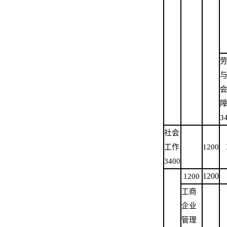
3
社会
工作
1200
3400
1200
1200
工商
企业
管理