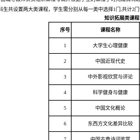
级专科生共设置两大类课程，学生需分别从每一类中选择1门,共计2
知识拓展类课程
序号
课程名称
1
大学生心理健康
2
中国近现代史
3
中外影视欣赏与评论
4
科学健身与健康
5
中国文化概论
6
东西方文化差异比较
7
中国古典诗词鉴赏