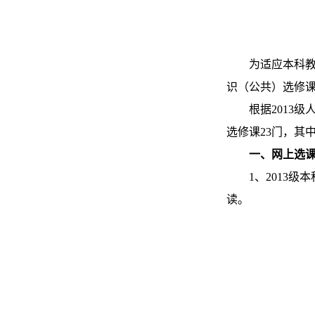
为适应本科教
识（公共）选修
根据2013
选修课23门，其
一、网上选
1、2013
读。