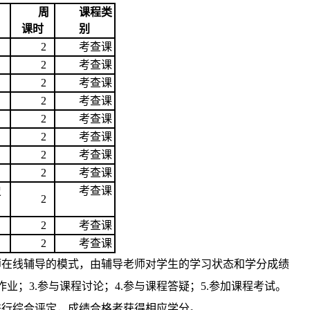
周
课程类
课时
别
2
考查课
2
考查课
2
考查课
2
考查课
2
考查课
2
考查课
2
考查课
2
考查课
史
考查课
2
2
考查课
2
考查课
师在线辅导的模式，由辅导老师对学生的学习状态和学分成绩
业；3.参与课程讨论；4.参与课程答疑；5.参加课程考试。
进行综合评定，成绩合格者获得相应学分。