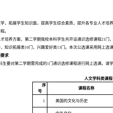
学，拓展学生知识面，提高学生综合素质，提升各专业人才培养质
课程。
级人才培养方案，第二学期我校本科学生共开设通识选修课程21门
中，知识拓展类10门，兴趣爱好类13门。本次公选课采用网上选
课要求
级本科生要对第二学期需完成的1门通识选修课程进行网上选课。
人文学科类课程
序
课程名称
号
1
美国的文化与历史