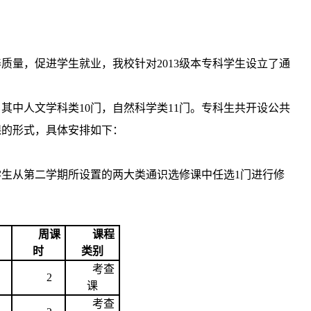
量，促进学生就业，我校针对2013级本专科学生设立了通
，其中人文学科类10门，自然科学类11门。专科生共开设公共
课的形式，具体安排如下：
请学生从第二学期所设置的两大类通识选修课中任选1门进行修
周课
课程
时
类别
考查
2
课
考查