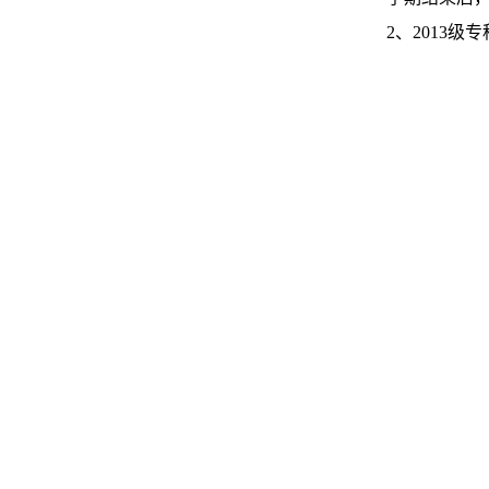
2、2013