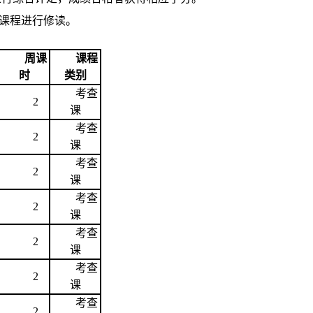
门课程进行修读。
周课
课程
时
类别
考查
2
课
考查
2
课
考查
2
课
考查
2
课
考查
2
课
考查
2
课
考查
2