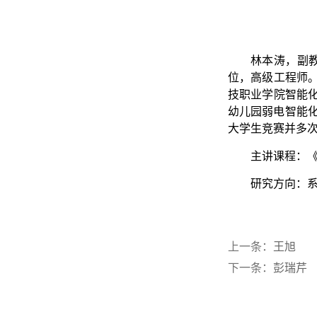
林本涛，副教
位，高级工程师
技职业学院智能
幼儿园弱电智能化
大学生竞赛并多
主讲课程：《
研究方向：系
上一条：
王旭
下一条：
彭瑞芹