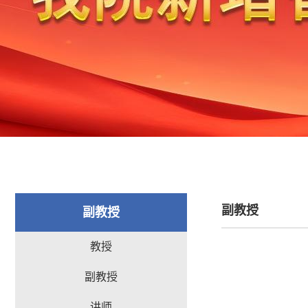
副教授
副教授
教授
副教授
讲师