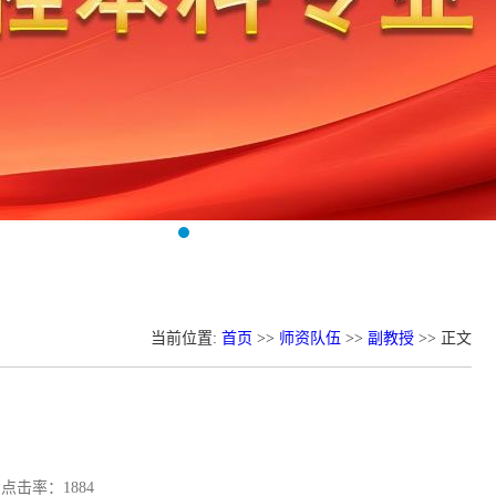
当前位置:
首页
>>
师资队伍
>>
副教授
>> 正文
) 点击率：
1884