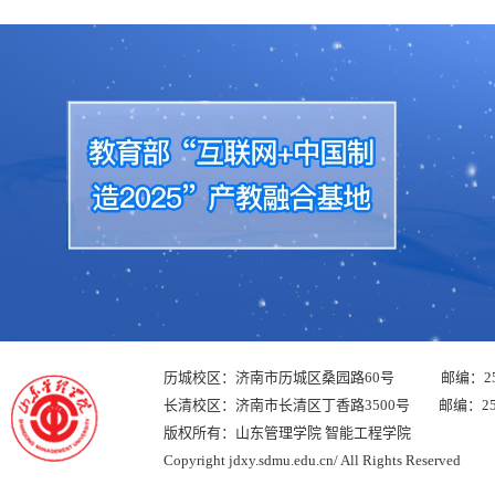
历城校区：济南市历城区桑园路60号 邮编：250
长清校区：济南市长清区丁香路3500号 邮编：250
版权所有：山东管理学院 智能工程学院
Copyright jdxy.sdmu.edu.cn/ All Rights Reserved