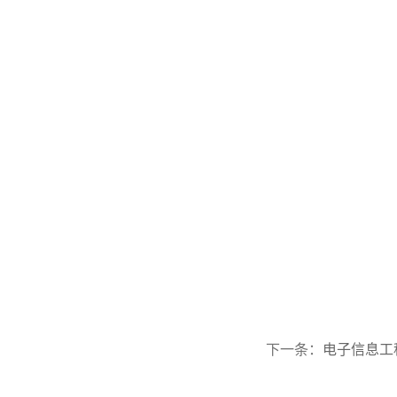
下一条：
​电子信息