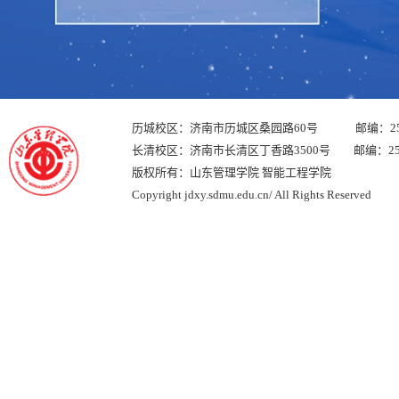
历城校区：济南市历城区桑园路60号 邮编：250
长清校区：济南市长清区丁香路3500号 邮编：250
版权所有：山东管理学院 智能工程学院
Copyright jdxy.sdmu.edu.cn/ All Rights Reserved