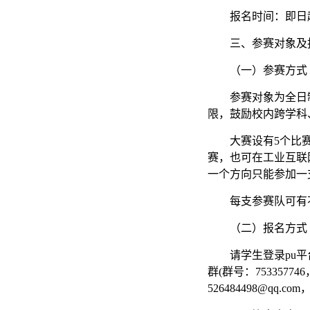
报名时间：即日起
三、参赛对象及
（一）参赛方式
参赛对象为全日
限，鼓励校内跨学科
大赛设有5个比
赛，也可在工业互联
一个方向只能参加一
每支参赛队可有
（二）报名方式
请学生登录pu
群(群号：75335
526484498@qq.c