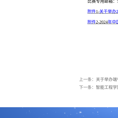
比赛专用邮箱：526
附件
1-
关于举办
附件
2-2024
年中
上一条：
关于举办端
下一条：
智能工程学院